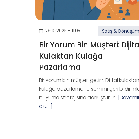
29.10.2025 - 11:05
Satış & Dönüşü
Bir Yorum Bin Müşteri: Dijita
Kulaktan Kulağa
Pazarlama
Bir yorum bin müşteri getirir. Dijital kulakta
kulağa pazarlama ile samimi geri bildirimle
büyüme stratejisine dönüştürün.
[Devamı
oku...]