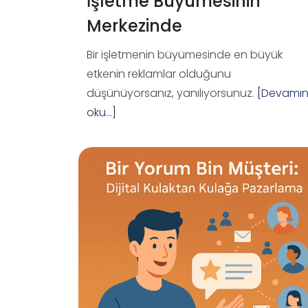
İşletme Büyümesinin
Merkezinde
Bir işletmenin büyümesinde en büyük
etkenin reklamlar olduğunu
düşünüyorsanız, yanılıyorsunuz.
[Devamın
oku...]