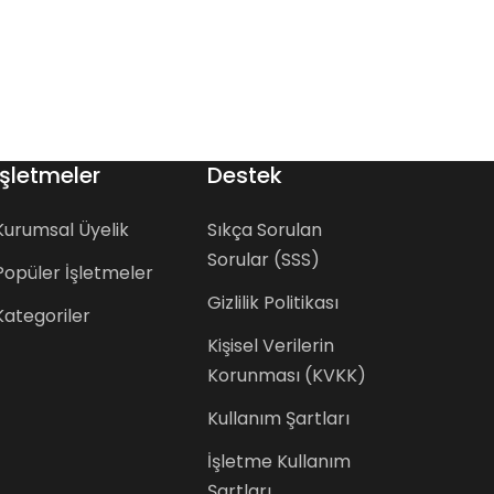
İşletmeler
Destek
Kurumsal Üyelik
Sıkça Sorulan
Sorular (SSS)
Popüler İşletmeler
Gizlilik Politikası
Kategoriler
Kişisel Verilerin
Korunması (KVKK)
Kullanım Şartları
İşletme Kullanım
Şartları