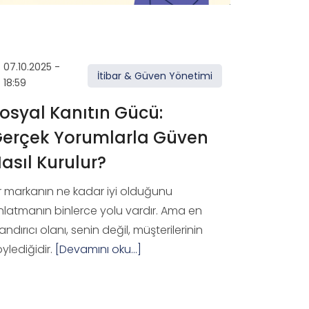
07.10.2025 -
İtibar & Güven Yönetimi
18:59
osyal Kanıtın Gücü:
erçek Yorumlarla Güven
asıl Kurulur?
ir markanın ne kadar iyi olduğunu
nlatmanın binlerce yolu vardır. Ama en
andırıcı olanı, senin değil, müşterilerinin
ylediğidir.
[Devamını oku...]