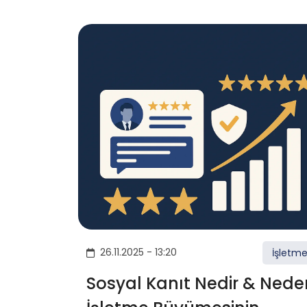
26.11.2025 - 13:20
İşletm
Sosyal Kanıt Nedir & Nede