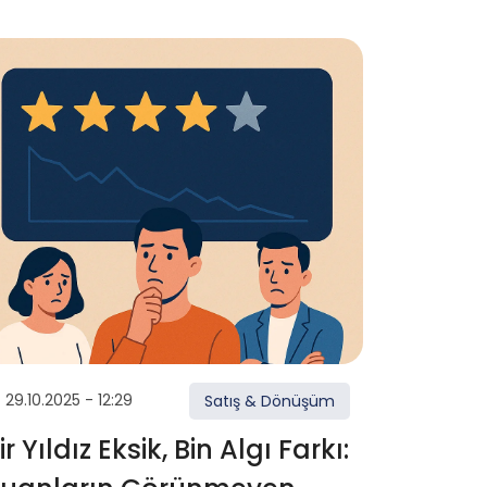
29.10.2025 - 12:29
Satış & Dönüşüm
ir Yıldız Eksik, Bin Algı Farkı: