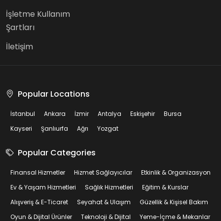
İşletme Kullanım
Şartları
İletişim
Popular Locations
İstanbul
Ankara
İzmir
Antalya
Eskişehir
Bursa
Kayseri
Şanlıurfa
Ağrı
Yozgat
Popular Categories
Finansal Hizmetler
Hizmet Sağlayıcılar
Etkinlik & Organizasyon
Ev & Yaşam Hizmetleri
Sağlık Hizmetleri
Eğitim & Kurslar
Alışveriş & E-Ticaret
Seyahat & Ulaşım
Güzellik & Kişisel Bakım
Oyun & Dijital Ürünler
Teknoloji & Dijital
Yeme-İçme & Mekanlar